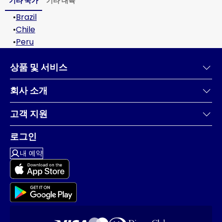
기타 국가
기타 대륙
•
Brazil
•
Chile
•
Peru
상품 및 서비스
회사 소개
고객 지원
로그인
내 예약