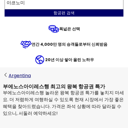
이코노미
항공편 검색
폭넓은 선택
연간 4,000만 명의 승객들로부터 신뢰받음
20년 이상 쌓아 올린 노하우
Argentina
부에노스아이레스행 최고의 왕복 항공권 특가
부에노스아이레스행 놀라운 왕복 항공권 특가를 놓치지 마세
요. 더 저렴하게 여행하실 수 있도록 현재 시장에서 가장 좋은
혜택을 찾아드렸습니다. 가격은 좌석 상황에 따라 달라질 수
있으니, 서둘러 예약하세요!