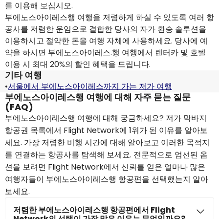
를 이용해 보십시오.
부에노스아이레스행 여행을 저렴하게 하실 수 있도록 여러 항
공사를 저렴한 운임으로 결합한 당사의 자가 환승 솔루션을
이용하시고 절약한 돈을 여행 자체에 사용하세요. 당사에 예
약을 하시면 부에노스아이레스.행 여행에서 렌터카 및 호텔
이용 시 최대 20%의 할인 혜택을 드립니다.
기타 여행
•
서울에서 부에노스아이레스까지 가는 저가 여행
부에노스아이레스행 여행에 대해 자주 묻는 질문
(FAQ)
부에노스아이레스행 여행에 대해 궁금하세요? 저가 막바지
항공권 목록에서 Flight Network에 1위가 된 이유를 알아보
세요. 가장 저렴한 비행 시간에 대해 알아보고 이러한 목적지
를 연결하는 항공사를 탐색해 보세요. 전문적으로 엄선된 옵
션을 보려면 Flight Network에서 신뢰를 얻은 얼마나 많은
여행자들이 부에노스아이레스행 항공편을 선택했는지 알아
보세요.
저렴한 부에노스아이레스행 항공편에서 Flight
Network의 선택이 가장 많은 이유는 무엇일까요?