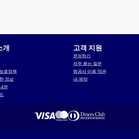
소개
고객 지원
문의하기
자주 묻는 질문
 보호정책
항공사 이용 약관
한 정보
내 예약
안내문
드