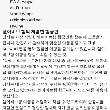
ITA Airways
Air Europa
SmartWings
Ethiopian Airlines
FlyOne
텔아비브 행의 저렴한 항공편
당사는 가장 저렴한 텔아비브행 항공권을 찾는 데 도움을 드
립니다. 간편하게 검색하여 맞춤형 여행을 즐기고 Flight
Network앱을 통해 원활한 여행을 즐기실 수 있습니다. 텔아
비브행 여행을 탑승수속할 수 있는 곳.
“검색 시작”을 누르거나 가격 예시 중 하나를 클릭하여 텔아비
브에 대한 특가를 확인하세요. 다양한 항공편 조합으로 옵션
을 필터링하세요. 당사는 텔아비브까지 여행하는데 예산과 필
요사항에 가장 적합한 여정에 모든 항공사를 결합합니다.
당사는 매년 당사를 선택해 주시는 4,000백만 명 이상의 승객
을 모시고 있습니다. 텔아비브행 항공편이라면 당사를 이용해
보십시오.
텔아비브행 여행을 저렴하게 하실 수 있도록 여러 항공사를
저렴한 운임으로 결합한 당사의 자가 환승 솔루션을 이용하시