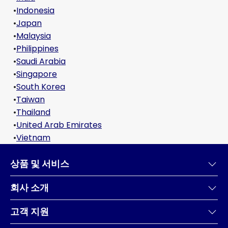
•
Indonesia
•
Japan
•
Malaysia
•
Philippines
•
Saudi Arabia
•
Singapore
•
South Korea
•
Taiwan
•
Thailand
•
United Arab Emirates
•
Vietnam
상품 및 서비스
회사 소개
고객 지원