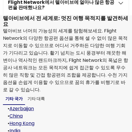
Flight Network에서 텔아비브에 얼마나 많은 항공
편을 판매했나요?
텔아비브에서 전 세계로: 멋진 여행 목적지를 발견하세
요
텔아비브 너머의 가능성의 세계를 탐험해보세요. Flight
Network의 다양한 항공편 옵션을 통해 셀 수 없이 많은 목적
지로 이동할 수 있으므로 어디서 거주하든 다양한 여행 기회
가 기다리고 있습니다. 활기 넘치는 도시 풍경부터 깨끗한 해
변이나 역사적인 랜드마크까지, Flight Network의 폭넓은 항
공사 네트워크는 모든 목적지에 쉽게 접근할 수 있도록 무수
히 많은 직항 및 간접 항공편의 조합을 제공합니다. 수천 가지
옵션을 손쉽게 이용할 수 있으므로 꿈의 휴가를 비행기로 바
로 갈 수 있습니다.
기타 국가
기타 대륙
•
Azerbaijan
•
China
•
Hong Kong
•
India